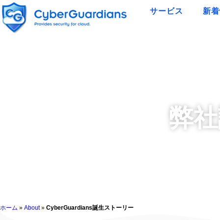
サービス
新着
弊社
ホーム
»
About
»
CyberGuardians誕生ストーリー