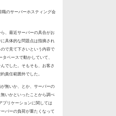
が前職のサーバーホスティング会
から、最近サーバーの具合がお
特に具体的な問題点は指摘され
るので見て下さいという内容で
データベースで動かしていて、
せんでした。そもそも、お客さ
契約責任範囲外でした。
備が無いか、とか、サーバーの
は無いかといったことから調べ
アプリケーションに関しては
サーバーの負荷が重たくなって