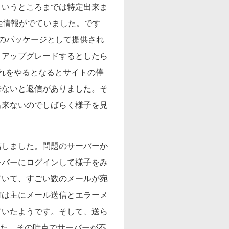
というところまでは特定出来ま
性情報がでていました。です
eskのパッケージとして提供され
。アップグレードするとしたら
これをやるとなるとサイトの停
来ないと返信がありました。そ
出来ないのでしばらく様子を見
信しました。問題のサーバーか
ーバーにログインして様子をみ
ていて、すごい数のメールが宛
荷は主にメール送信とエラーメ
ていたようです。そして、送ら
した。その時点でサーバーが不