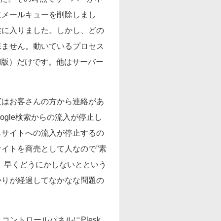
にメールキューを削除しまし
業に入りました。しかし、どの
来ません。動いているプロセス
GI版）だけです。他はサーバー
度はお客さんの方から連絡があ
Google検索からの流入が停止し
らサイトへの流入が停止するの
イトを商売として人なので”素
、早くどうにかしないとという
かりが経過してなかなな問題の
ントロールパネルにPlesk