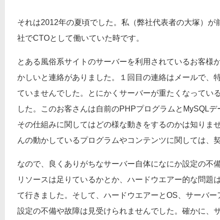
それは2012年の夏頃でした。私（弊社代表者の大塚）
社でCTOとして働いていた時です。
とある風俗系サイトのサーバーを利用されているお客様
かしいと連絡がありました。１回目の連絡はメールで、
ていませんでした。とにかくサーバーが重たくなってい
した。このお客さんは自前のPHPプログラムとMySQL
その仕組みに関してはどの様な動きをするのかは知りま
んの動かしているプログラムやコンテンツに関しては、
なので、良くありがちなサーバー自体になにか設定の不
リソースは足りているかとか、ハードウエアー的な問題
て行きました。そして、ハードウエアーとOS、サーバー
設定の不備や故障は見受けられませんでした。確かに、