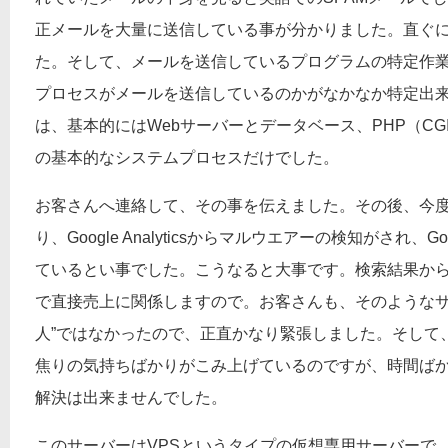
正メールを大量に送信している事が分かりました。直ぐ
た。そして、メールを送信しているプログラムの特定作
プロセスがメールを送信しているのかがなかなか特定出
は、基本的にはWebサーバーとデータベース、PHP（C
の基本的なシステムプロセスだけでした。
お客さんへ連絡して、その事を伝えました。その後、今
り、Google Analyticsからマルウエアーの検知がされ、
ているとい事でした。こうなると大事です。検索結果か
で直接売上に関係しますので。お客さんも、そのようなサ
人”ではなかったので、正直かなり緊張しました。そして
焦りの気持ちばかりがこみ上げているのですが、時間ば
解決は出来ませんでした。
このサーバーはVPSというタイプの仮想専用サーバーで、コ