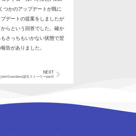
いくつかのアップデートが既に
ップデートの提案をしましたが
てからという回答でした。確か
ちもさっちもいかない状態で翌
の報告がありました。
NEXT
CyberGuardians誕生ストーリーpart2