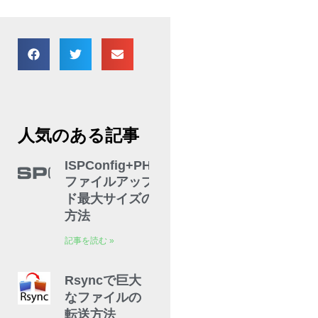
人気のある記事
ISPConfig+PHPFpm
ファイルアップロー
ド最大サイズの変更
方法
記事を読む »
Rsyncで巨大
なファイルの
転送方法