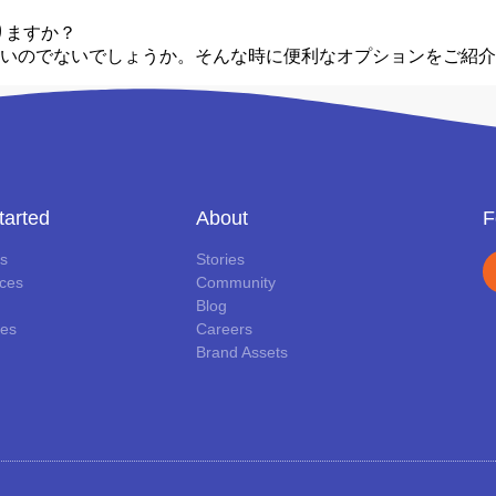
りますか？
いのでないでしょうか。そんな時に便利なオプションをご紹介
tarted
About
F
ls
Stories
ces
Community
Blog
es
Careers
Brand Assets