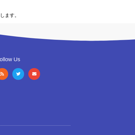
します。
ollow Us