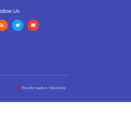
ollow Us
Proudly made in Yokohama