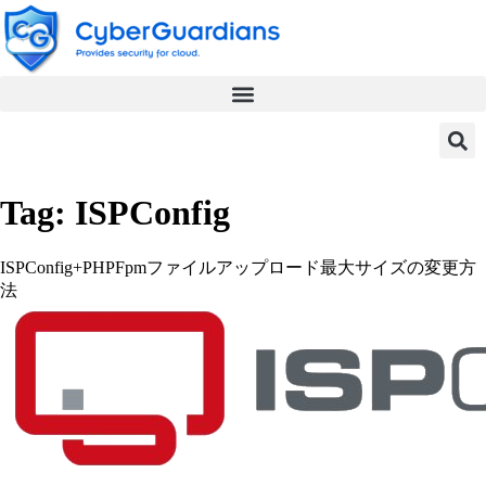
Tag:
ISPConfig
ISPConfig+PHPFpmファイルアップロード最大サイズの変更方
法