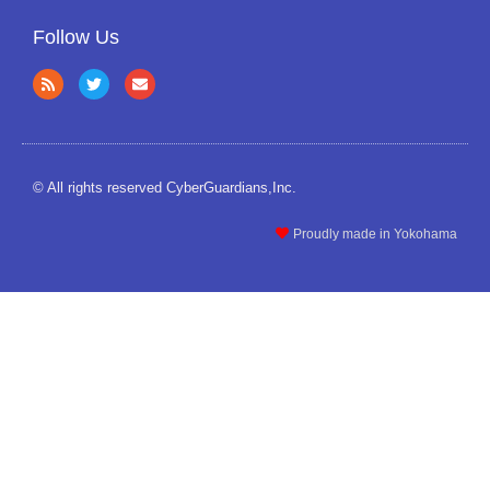
Follow Us
© All rights reserved CyberGuardians,Inc.
Proudly made in Yokohama