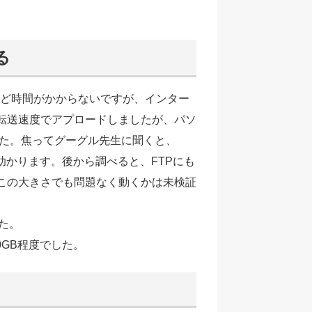
る
ほど時間がかからないですが、インター
の転送速度でアプロードしましたが、パソ
た。焦ってグーグル先生に聞くと、
か！助かります。後から調べると、FTPにも
、この大きさでも問題なく動くかは未検証
した。
0GB程度でした。