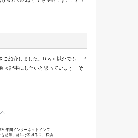
み具合が見れるのはとても便利です。これで
！
ご紹介しました。Rsync以外でもFTP
近々記事にしたいと思っています。そ
人
以来20年間インターネットインフ
ィーを起業。趣味は家具作り。横浜