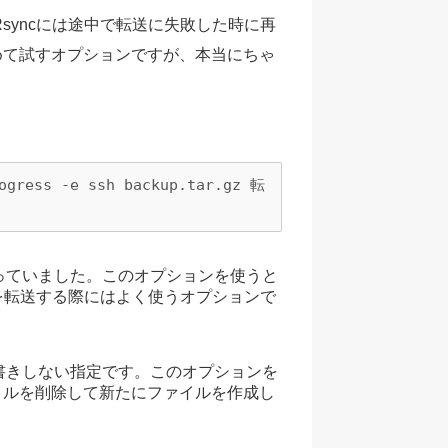
Rsyncには途中で転送に失敗した時に再
。初めて試すオプションですが、本当にちゃ
rogress -e ssh backup.tar.gz 転
っていました。このオプションを使うと
を転送する際にはよく使うオプションで
書きしない指定です。このオプションを
ァイルを削除して新たにファイルを作成し