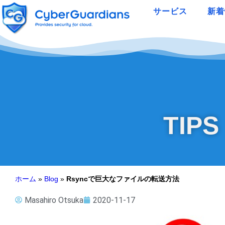
サービス
新着
TIPS
ホーム
»
Blog
»
Rsyncで巨大なファイルの転送方法
Masahiro Otsuka
2020-11-17