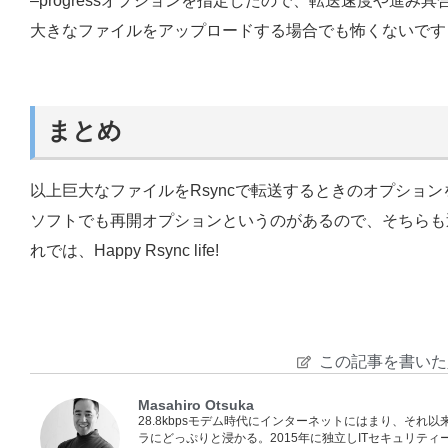
–progressオプションを指定したので、転送速度や進
大きなファイルをアップロードする場合でも怖くないです
まとめ
以上巨大なファイルをRsyncで転送するときのオプションを
ソフトでも再開オプションというのがあるので、そちらも
れでは、Happy Rsync life!
この記事を書いた
Masahiro Otsuka
28.8kbpsモデム時代にインターネットにはまり、それ
ラにどっぷりと浸かる。2015年に独立しITセキュリテ