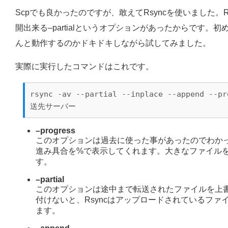
Scpでも良かったのですが、敢えてRsyncを使いました。
開出来る–partialというオプションがあったからです
んと動作するのかドキドキしながら試してみました。
実際に実行したコマンドはこれです。
rsync -av --partial --inplace --append --p
送先サーバー
–progress
このオプションは過去に使った事があったのでわか
進み具合を%で表示してくれます。大きなファイル
す。
–partial
このオプションは途中まで転送されたファイルを上
付けないと、Rsyncはアップロードされているフ
ます。