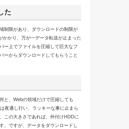
した
域制限があり、ダウンロードの制限が
間がかかり、万が一データ転送が止まった
バー上でファイルを圧縮して巨大なフ
バーからダウンロードしてもらうこと
何と、Webの領域だけで圧縮しても
体は夜通し行い、ラッキーな事に止まら
、この大きさであれば、外付けHDDに
す。ですが、データをダウンロードし