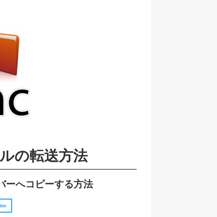
イルの転送方法
サーバーへコピーする方法
tter