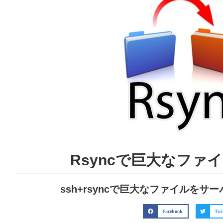
Rsyncで巨大なファ
ssh+rsyncで巨大なファイルを
Facebook
Twi